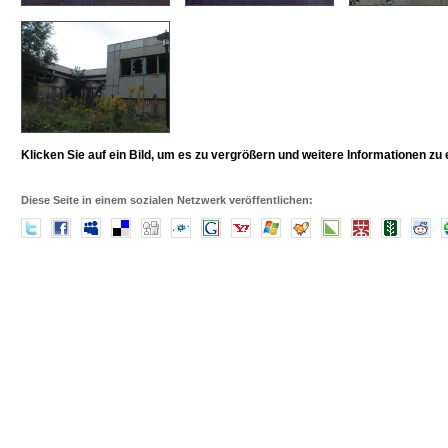
Klicken Sie auf ein Bild, um es zu vergrößern und weitere Informationen zu 
Diese Seite in einem sozialen Netzwerk veröffentlichen: