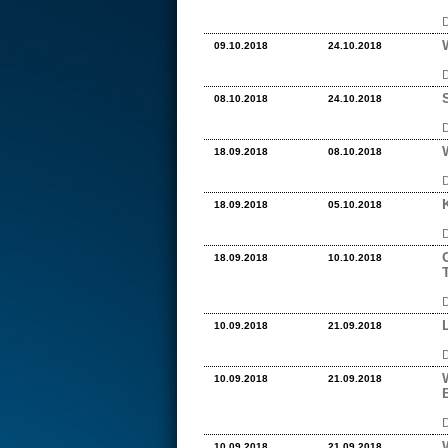
D
09.10.2018
24.10.2018
D
08.10.2018
24.10.2018
D
18.09.2018
08.10.2018
D
18.09.2018
05.10.2018
D
18.09.2018
10.10.2018
D
10.09.2018
21.09.2018
D
10.09.2018
21.09.2018
D
10.09.2018
21.09.2018