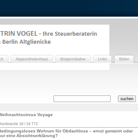
ch
Abgeordnetenhaus
Bürgerinitiative
Links
Bilder
Weihnachtscircus Voyage
rucksache 18 / 16 772
Bedingungsloses Wohnen für Obdachlose – ernst gemeint oder
nur eine Absichtserklärung?