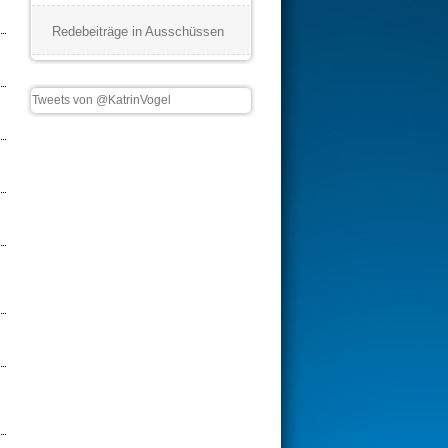
Redebeiträge in Ausschüssen
Tweets von @KatrinVogel