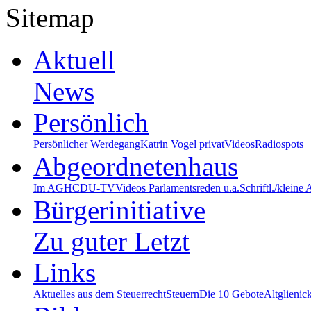
Sitemap
Aktuell
News
Persönlich
Persönlicher Werdegang
Katrin Vogel privat
Videos
Radiospots
Abgeordnetenhaus
Im AGH
CDU-TV
Videos Parlamentsreden u.a.
Schriftl./kleine
Bürgerinitiative
Zu guter Letzt
Links
Aktuelles aus dem Steuerrecht
Steuern
Die 10 Gebote
Altglienic