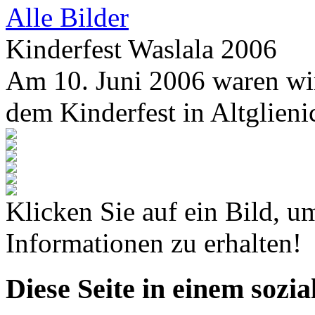
Alle Bilder
Kinderfest Waslala 2006
Am 10. Juni 2006 waren wi
dem Kinderfest in Altglieni
Klicken Sie auf ein Bild, u
Informationen zu erhalten!
Diese Seite in einem sozi